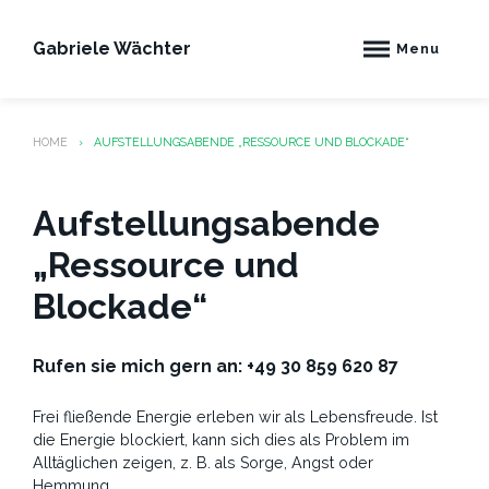
Skip
to
Gabriele Wächter
Menu
content
HOME
AUFSTELLUNGSABENDE „RESSOURCE UND BLOCKADE“
Aufstellungsabende
„Ressource und
Blockade“
Rufen sie mich gern an: +49 30 859 620 87
Frei fließende Energie erleben wir als Lebensfreude. Ist
die Energie blockiert, kann sich dies als Problem im
Alltäglichen zeigen, z. B. als Sorge, Angst oder
Hemmung.